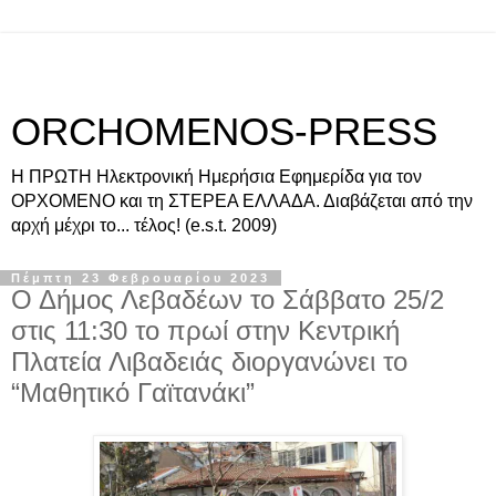
ORCHOMENOS-PRESS
Η ΠΡΩΤΗ Ηλεκτρονική Ημερήσια Εφημερίδα για τον
ΟΡΧΟΜΕΝΟ και τη ΣΤΕΡΕΑ ΕΛΛΑΔΑ. Διαβάζεται από την
αρχή μέχρι το... τέλος! (e.s.t. 2009)
Πέμπτη 23 Φεβρουαρίου 2023
Ο Δήμος Λεβαδέων το Σάββατο 25/2
στις 11:30 το πρωί στην Κεντρική
Πλατεία Λιβαδειάς διοργανώνει το
“Μαθητικό Γαϊτανάκι”