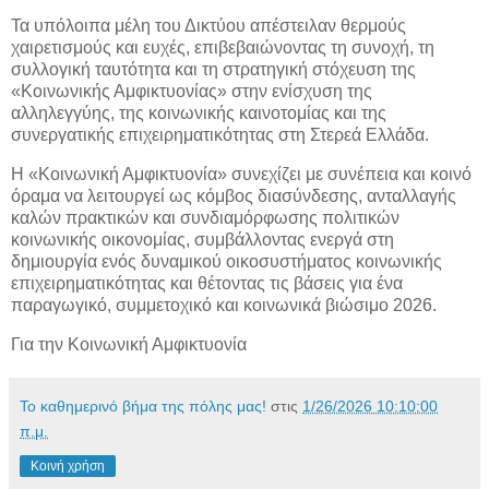
Τα υπόλοιπα μέλη του Δικτύου απέστειλαν θερμούς
χαιρετισμούς και ευχές, επιβεβαιώνοντας τη συνοχή, τη
συλλογική ταυτότητα και τη στρατηγική στόχευση της
«Κοινωνικής Αμφικτυονίας» στην ενίσχυση της
αλληλεγγύης, της κοινωνικής καινοτομίας και της
συνεργατικής επιχειρηματικότητας στη Στερεά Ελλάδα.
Η «Κοινωνική Αμφικτυονία» συνεχίζει με συνέπεια και κοινό
όραμα να λειτουργεί ως κόμβος διασύνδεσης, ανταλλαγής
καλών πρακτικών και συνδιαμόρφωσης πολιτικών
κοινωνικής οικονομίας, συμβάλλοντας ενεργά στη
δημιουργία ενός δυναμικού οικοσυστήματος κοινωνικής
επιχειρηματικότητας και θέτοντας τις βάσεις για ένα
παραγωγικό, συμμετοχικό και κοινωνικά βιώσιμο 2026.
Για την Κοινωνική Αμφικτυονία
Το καθημερινό βήμα της πόλης μας!
στις
1/26/2026 10:10:00
π.μ.
Κοινή χρήση