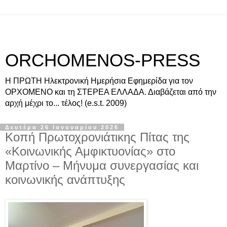
ORCHOMENOS-PRESS
Η ΠΡΩΤΗ Ηλεκτρονική Ημερήσια Εφημερίδα για τον
ΟΡΧΟΜΕΝΟ και τη ΣΤΕΡΕΑ ΕΛΛΑΔΑ. Διαβάζεται από την
αρχή μέχρι το... τέλος! (e.s.t. 2009)
Δευτέρα 26 Ιανουαρίου 2026
Κοπή Πρωτοχρονιάτικης Πίτας της
«Κοινωνικής Αμφικτυονίας» στο
Μαρτίνο – Μήνυμα συνεργασίας και
κοινωνικής ανάπτυξης